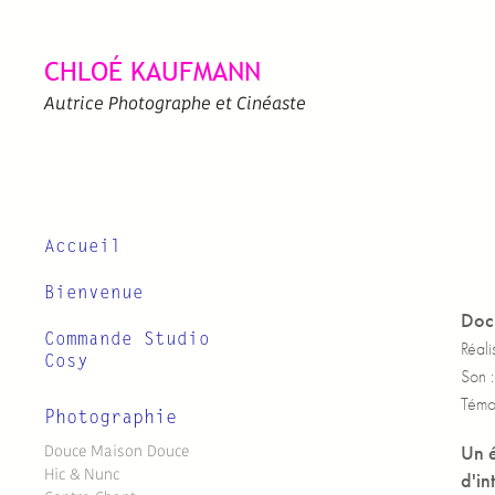
CHLOÉ KAUFMANN
Autrice Photographe et Cinéaste
Accueil
Bienvenue
Doc
Commande Studio
Réal
Cosy
Son 
Témo
Photographie
Douce Maison Douce
Un é
Hic & Nunc
d'in