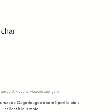
 char
, Lompo D. Frederic, Alassane Zoungana
 les rues de Ougadougou abordé part le biais
 les lient à leur moto.