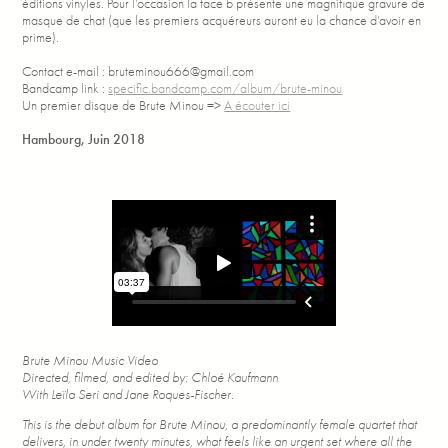
éditions vinyles. Pour l’occasion la face b présente une magnifique gravure de
masque de chat (que les premiers acquéreurs auront eu la chance d’avoir en
prime).
Contact e-mail : bruteminou666@gmail.com
Bandcamp link :
specific.bandcamp.com/album/brute-minou
Un premier disque de Brute Minou =>
A écouter ici
Hambourg, Juin 2018
Brute Minou Music Video
Directed, filmed, and edited by: Chloé Kaufmann
With Leïla Seri and Jane Roques-Fischer.
This is the debut album for Brute Minou, a predominantly female quartet that
delivers, in under twenty minutes, what feels like an urgent set where all the